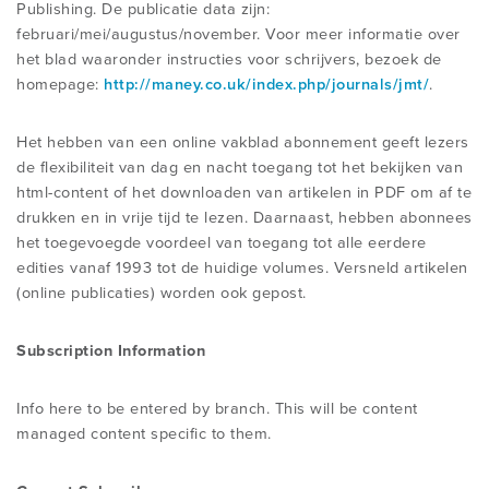
Publishing. De publicatie data zijn:
februari/mei/augustus/november. Voor meer informatie over
het blad waaronder instructies voor schrijvers, bezoek de
homepage:
http://maney.co.uk/index.php/journals/jmt/
.
Het hebben van een online vakblad abonnement geeft lezers
de flexibiliteit van dag en nacht toegang tot het bekijken van
html-content of het downloaden van artikelen in PDF om af te
drukken en in vrije tijd te lezen. Daarnaast, hebben abonnees
het toegevoegde voordeel van toegang tot alle eerdere
edities vanaf 1993 tot de huidige volumes. Versneld artikelen
(online publicaties) worden ook gepost.
Subscription Information
Info here to be entered by branch. This will be content
managed content specific to them.