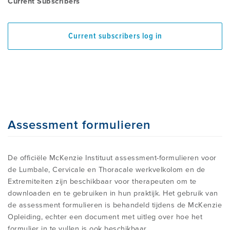
Current Subscribers
Current subscribers log in
Assessment formulieren
De officiële McKenzie Instituut assessment-formulieren voor
de Lumbale, Cervicale en Thoracale werkvelkolom en de
Extremiteiten zijn beschikbaar voor therapeuten om te
downloaden en te gebruiken in hun praktijk. Het gebruik van
de assessment formulieren is behandeld tijdens de McKenzie
Opleiding, echter een document met uitleg over hoe het
formulier in te vullen is ook beschikbaar.