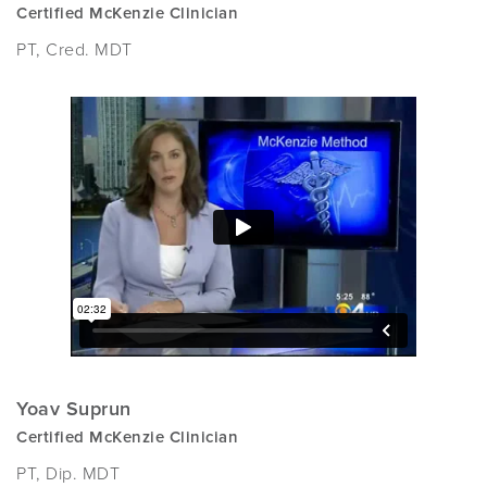
Certified McKenzie Clinician
PT, Cred. MDT
Yoav Suprun
Certified McKenzie Clinician
PT, Dip. MDT