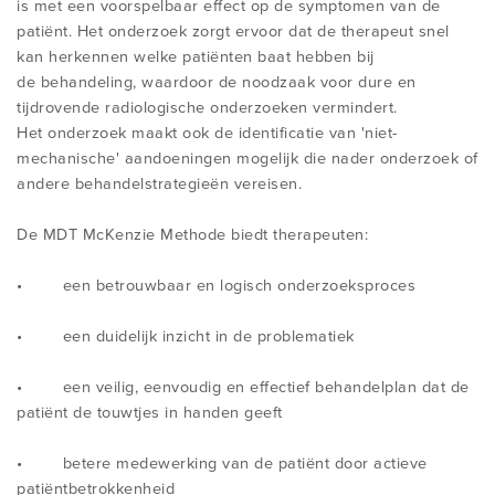
is met een voorspelbaar effect op de symptomen van de
patiënt. Het onderzoek zorgt ervoor dat de therapeut snel
kan herkennen welke patiënten baat hebben bij
CONFERENTIES EN SYMPOSIA
de behandeling, waardoor de noodzaak voor dure en
tijdrovende radiologische onderzoeken vermindert.
Het onderzoek maakt ook de identificatie van 'niet-
mechanische' aandoeningen mogelijk die nader onderzoek of
andere behandelstrategieën vereisen.
De MDT McKenzie Methode biedt therapeuten:
• een betrouwbaar en logisch onderzoeksproces
• een duidelijk inzicht in de problematiek
• een veilig, eenvoudig en effectief behandelplan dat de
patiënt de touwtjes in handen geeft
• betere medewerking van de patiënt door actieve
patiëntbetrokkenheid