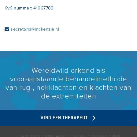
KvK nummer: 41067789
CONFERENTIES EN SYMPOSIA
secretaris@mckenzie.nl
Wereldwijd erkend als
vooraanstaande behandelmethode
van rug-, nekklachten en klachten van
de extremiteiten
VIND EEN THERAPEUT
© The McKenzie Institute. All rights reserved. The McKenzie Institute,